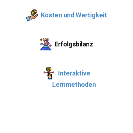
Kosten und Wertigkeit
​​Flexibilität
​​Erfolgsbilanz
​​Interaktive
Lernmethoden