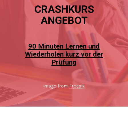
CRA​SHKURS
ANGEBOT
90 Minuten Lernen und
Wiederholen kurz vor der
Prüfung
Image from
Freepik