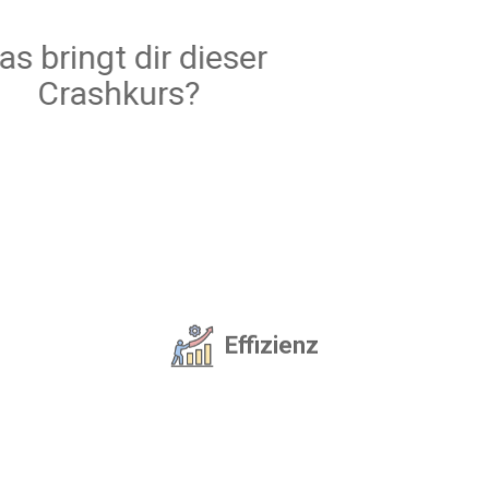
Was bringt dir dieser
Crashkurs?
Effizienz
Individuelle Betreuung